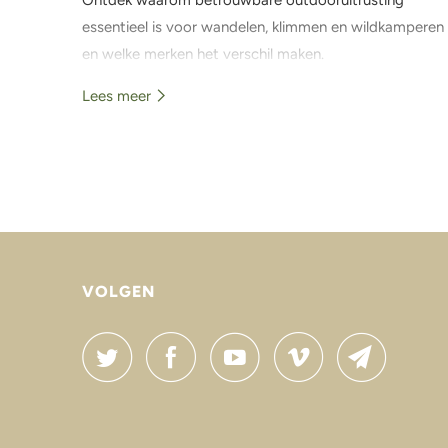
essentieel is voor wandelen, klimmen en wildkamperen
en welke merken het verschil maken.
Lees meer
VOLGEN