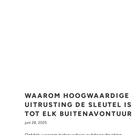
WAAROM HOOGWAARDIGE
UITRUSTING DE SLEUTEL IS
TOT ELK BUITENAVONTUUR
juni 28, 2025
Ontdek waarom betrouwbare outdooruitrusting