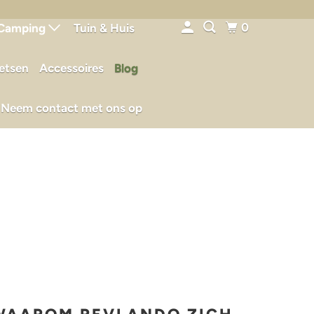
0
Camping
Tuin & Huis
ietsen
Accessoires
Blog
Neem contact met ons op