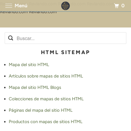
Revlando.com Revlando.com Revlando.com Revlando.com
0
Menú
Revlando.com Revlando.com
HTML SITEMAP
Mapa del sitio HTML
Artículos sobre mapas de sitios HTML
Mapa del sitio HTML Blogs
Colecciones de mapas de sitios HTML
Páginas del mapa del sitio HTML
Productos con mapas de sitios HTML